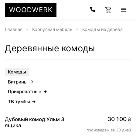
Главная
Корпусная мебель
Комоды из дерева
Деревянные комоды
Комоды
Витрины
Прикроватные
ТВ тумбы
30 100
Дубовый комод Ульм 3
₴
ящика
произведем за 30 дней