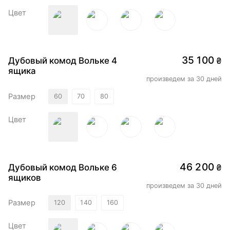
Цвет
35 100
Дубовый комод Вольке 4
₴
ящика
произведем за 30 дней
Размер
60
70
80
Цвет
46 200
Дубовый комод Вольке 6
₴
ящиков
произведем за 30 дней
Размер
120
140
160
Цвет