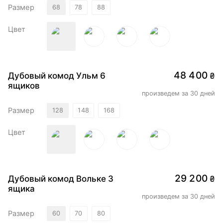
Размер
68
78
88
Цвет
48 400
Дубовый комод Ульм 6
₴
ящиков
произведем за 30 дней
Размер
128
148
168
Цвет
29 200
Дубовый комод Вольке 3
₴
ящика
произведем за 30 дней
Размер
60
70
80