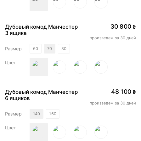
30 800
Дубовый комод Манчестер
₴
3 ящика
произведем за 30 дней
Размер
60
70
80
Цвет
48 100
Дубовый комод Манчестер
₴
6 ящиков
произведем за 30 дней
Размер
140
160
Цвет