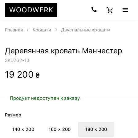
Главная
Кровати
Двуспальные кровати
Деревянная кровать Манчестер
SKU
762-13
19 200
₴
Продукт недоступен к заказу
Размер
140 × 200
160 × 200
180 × 200