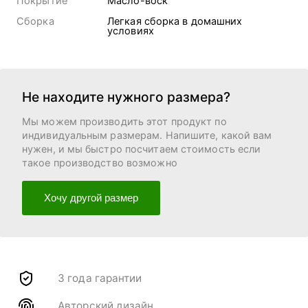
Покрытие
Масло-воск
Сборка
Легкая сборка в домашних
условиях
Не находите нужного размера?
Мы можем производить этот продукт по
индивидуальным размерам. Напишите, какой вам
нужен, и мы быстро посчитаем стоимость если
такое производство возможно
Хочу другой размер
3 года гарантии
Авторский дизайн