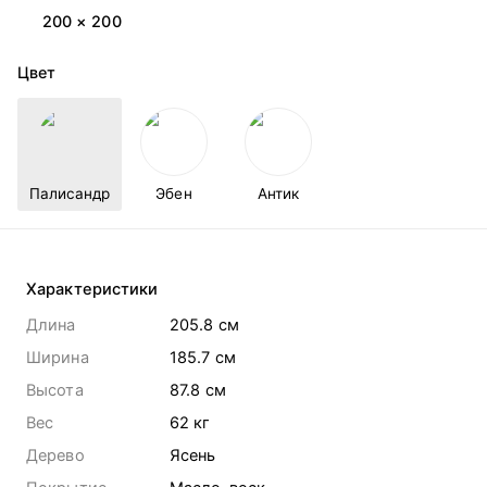
200 × 200
Цвет
Палисандр
Эбен
Антик
Характеристики
Длина
205.8 cм
Ширина
185.7 cм
Высота
87.8 cм
Вес
62
кг
Дерево
Ясень