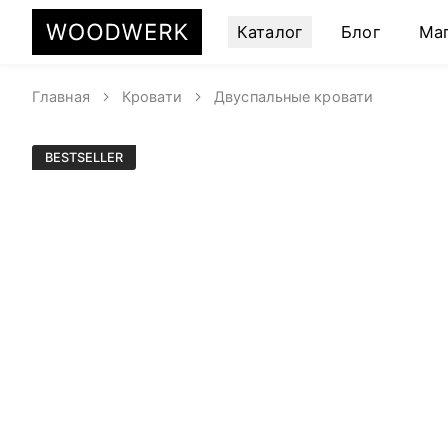
Каталог
Блог
Ма
Главная
Кровати
Двуспальные кровати
BESTSELLER