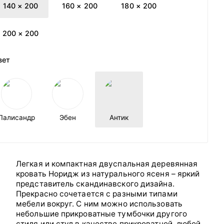
140 × 200
160 × 200
180 × 200
200 × 200
вет
Палисандр
Эбен
Антик
Легкая и компактная двуспальная деревянная
кровать Норидж из натурального ясеня – яркий
представитель скандинавского дизайна.
Прекрасно сочетается с разными типами
мебели вокруг. С ним можно использовать
небольшие прикроватные тумбочки другого
стиля или стул в качестве прикроватной, любой