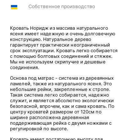
Собственное производство
Кровать Норидж из массива натурального
ясеня имеет надежную и очень долговечную
конструкцию. Натуральное дерево
гарантирует практически неограниченный
срок эксплуатации. Кровать легко собирается
с помощью болтовых соединений и стяжек.
Мы не используем скрипучие и дешевые
соединения.
Основа под матрас - система из деревянных
ламелей, также из натурального ясеня. Это
небольшие рейки, закрепленные к стропе.
Такая система легко собирается, надежно
служит, и является абсолютно экологически
безопасной, впрочем, как и сама кровать. По
центру кроватей размером от 120см по
ширине расположена деревянная
поддерживающая рейка с двумя ножками с
регулировкой по высоте.
Кровать имеет достаточную высоту для