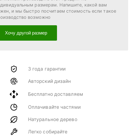
ндивидуальным размерам. Напишите, какой вам
ужен, и мы быстро посчитаем стоимость если такое
роизводство возможно
Хочу другой размер
3 года гарантии
Авторский дизайн
Бесплатно доставляем
Оплачивайте частями
Натуральное дерево
Легко собирайте