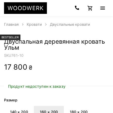
Главная
Кровати
Двуспальные кровати
BESTSELLER
Двуспальная деревянная кровать
Ульм
SKU
761-10
17 800
₴
Продукт недоступен к заказу
Размер
140 × 200
160 × 200
180 × 200