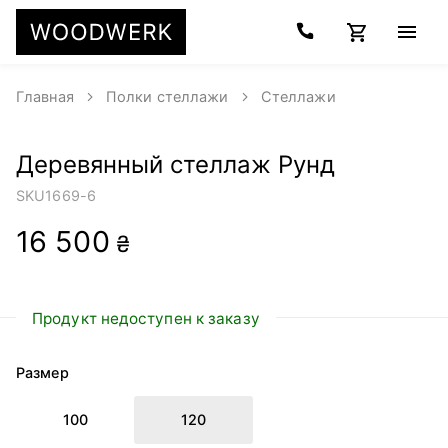
Главная
Полки стеллажи
Стеллажи
Деревянный стеллаж Рунд
SKU
1669-6
16 500
₴
Продукт недоступен к заказу
Размер
100
120