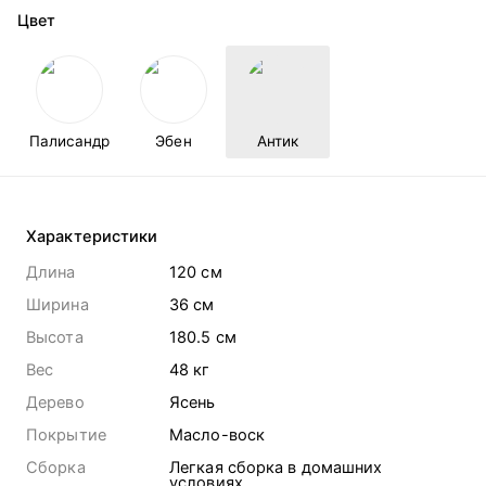
Цвет
Палисандр
Эбен
Антик
Характеристики
Длина
120 cм
Ширина
36 cм
Высота
180.5 cм
Вес
48
кг
Дерево
Ясень
Покрытие
Масло-воск
Сборка
Легкая сборка в домашних
условиях