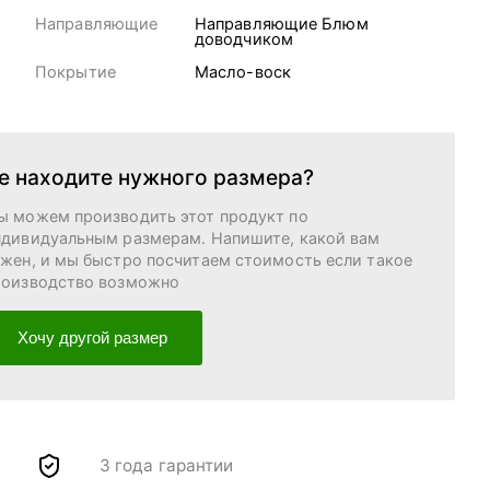
Направляющие
Направляющие Блюм
доводчиком
Покрытие
Масло-воск
е находите нужного размера?
ы можем производить этот продукт по
ндивидуальным размерам. Напишите, какой вам
ужен, и мы быстро посчитаем стоимость если такое
роизводство возможно
Хочу другой размер
3 года гарантии