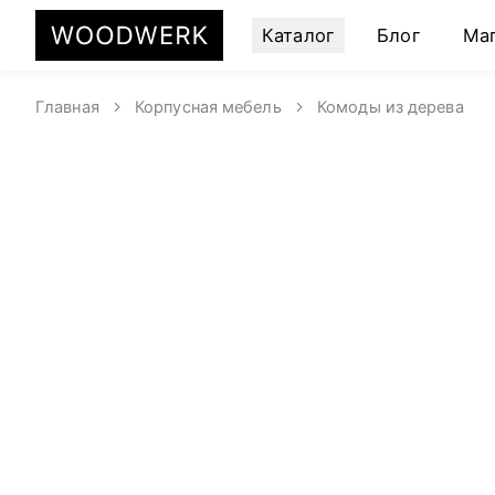
Каталог
Блог
Ма
Главная
Корпусная мебель
Комоды из дерева