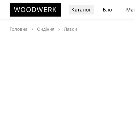
Каталог
Блог
Ма
Головна
Сидіння
Лавки