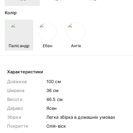
Колір
Палісандр
Ебен
Антік
Характеристики
Довжина
100 cм
Ширина
36 cм
Висота
46.5 cм
Дерево
Ясен
Збірка
Легка збірка в домашніх умовах
Покриття
Олія-віск