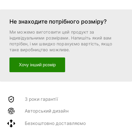
Не знаходите потрібного розміру?
Ми можемо виготовити цей продукт за
індивідуальними розмірами. Напишіть який вам
потрібен, і ми швидко порахуємо вартість, якщо
таке виробництво можливе.
Хочу інший розмір
3 роки гарантії
Авторський дизайн
Безкоштовно доставляємо