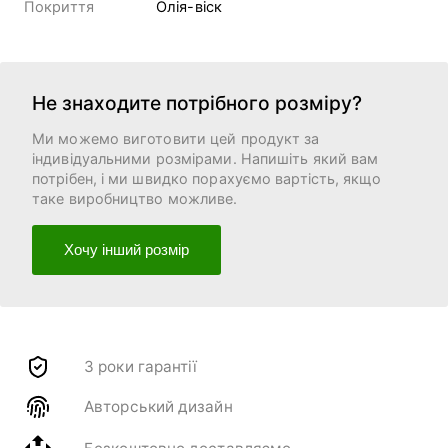
Покриття
Олія-віск
Не знаходите потрібного розміру?
Ми можемо виготовити цей продукт за
індивідуальними розмірами. Напишіть який вам
потрібен, і ми швидко порахуємо вартість, якщо
таке виробництво можливе.
Хочу інший розмір
3 роки гарантії
Авторський дизайн