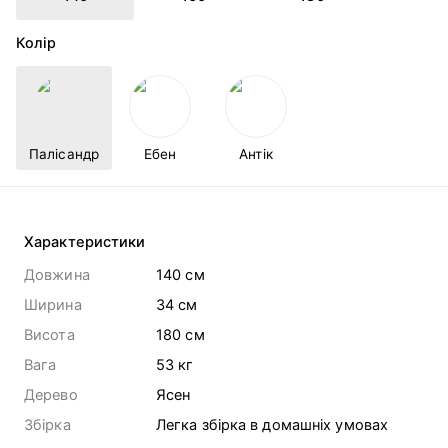
Колір
Палісандр
Ебен
Антік
Характеристики
Довжина
140 cм
Ширина
34 cм
Висота
180 cм
Вага
53
кг
Дерево
Ясен
Збірка
Легка збірка в домашніх умовах