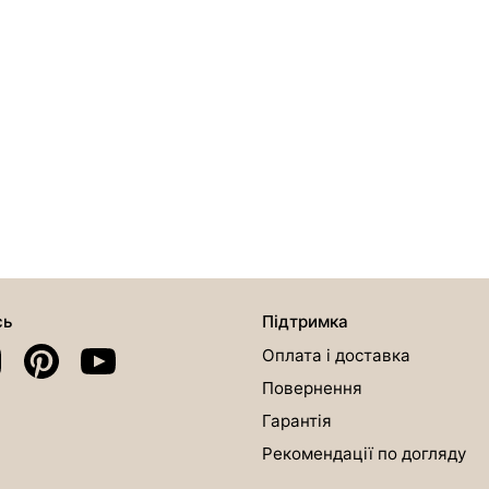
сь
Підтримка
Оплата і доставка
Повернення
Гарантія
Рекомендації по догляду