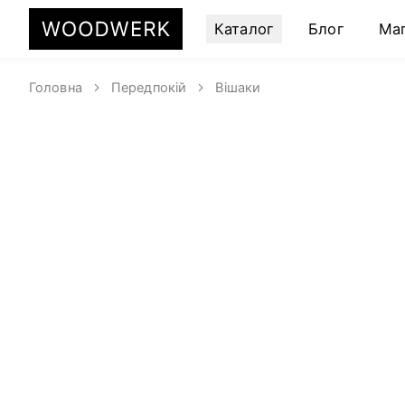
Каталог
Блог
Ма
Головна
Передпокій
Вішаки