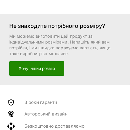
Не знаходите потрібного розміру?
Ми можемо виготовити цей продукт за
індивідуальними розмірами. Напишіть який вам
потрібен, і ми швидко порахуємо вартість, якщо
таке виробництво можливе.
Хочу інший розмір
3 роки гарантії
Авторський дизайн
Безкоштовно доставляємо