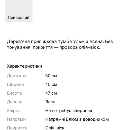
Природний
Дерев'яна приліжкова тумба Ульм з ясена. Без
тонування, покриття — прозора олія-віск.
Характеристики
Довжина
50 cм
Ширина
40 cм
Висота
47 cм
Дерево
Ясен
Збірка
Не потребує збирання
Напрямні
Напрямні Блюм з доводчиком
Покриття
Олія-віск