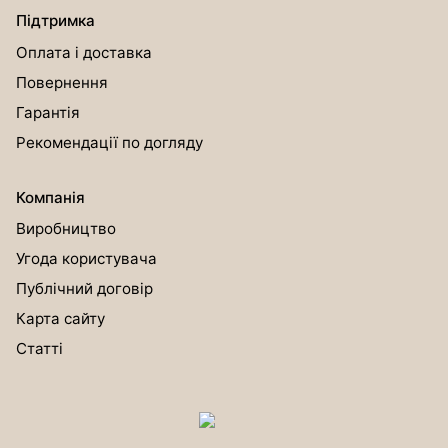
Підтримка
Оплата і доставка
Повернення
Гарантія
Рекомендації по догляду
Компанія
Виробництво
Угода користувача
Публічний договір
Карта сайту
Статті