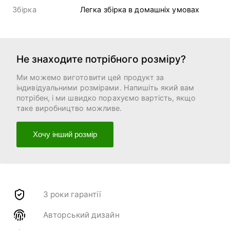
Збірка
Легка збірка в домашніх умовах
Не знаходите потрібного розміру?
Ми можемо виготовити цей продукт за
індивідуальними розмірами. Напишіть який вам
потрібен, і ми швидко порахуємо вартість, якщо
таке виробництво можливе.
Хочу інший розмір
3 роки гарантії
Авторський дизайн