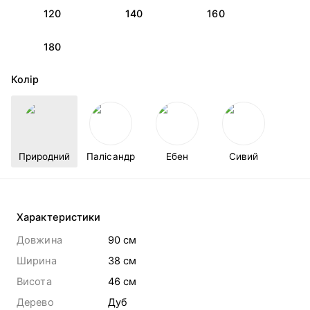
120
140
160
180
Колір
Природний
Палісандр
Ебен
Сивий
Характеристики
Довжина
90 cм
Ширина
38 cм
Висота
46 cм
Дерево
Дуб