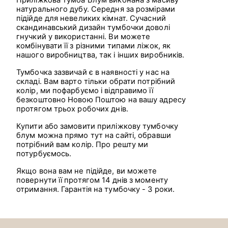
натурального дубу. Середня за розмірами
підійде для невеликих кімнат. Сучасний
скандинавський дизайн тумбочки доволі
гнучкий у використанні. Ви можете
комбінувати її з різними типами ліжок, як
нашого виробництва, так і інших виробників.
Тумбочка зазвичай є в наявності у нас на
складі. Вам варто тільки обрати потрібний
колір, ми пофарбуємо і відправимо її
безкоштовно Новою Поштою на вашу адресу
протягом трьох робочих днів.
Купити або замовити приліжкову тумбочку
блум можна прямо тут на сайті, обравши
потрібний вам колір. Про решту ми
потурбуємось.
Якщо вона вам не підійде, ви можете
повернути її протягом 14 днів з моменту
отримання. Гарантія на тумбочку - 3 роки.