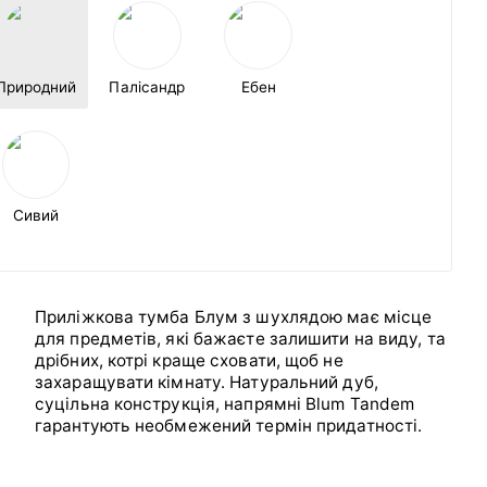
Природний
Палісандр
Ебен
Сивий
Приліжкова тумба Блум з шухлядою має місце
для предметів, які бажаєте залишити на виду, та
дрібних, котрі краще сховати, щоб не
захаращувати кімнату. Натуральний дуб,
суцільна конструкція, напрямні Blum Tandem
гарантують необмежений термін придатності.