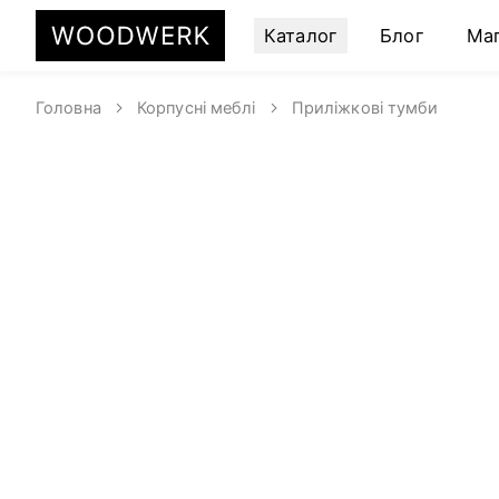
Каталог
Блог
Ма
Головна
Корпусні меблі
Приліжкові тумби