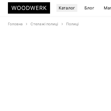
Каталог
Блог
Ма
Головна
Стелажі полиці
Полиці