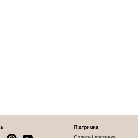
сь
Підтримка
Оплата і доставка