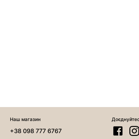
Наш магазин
Доєднуйте
+38 098 777 6767