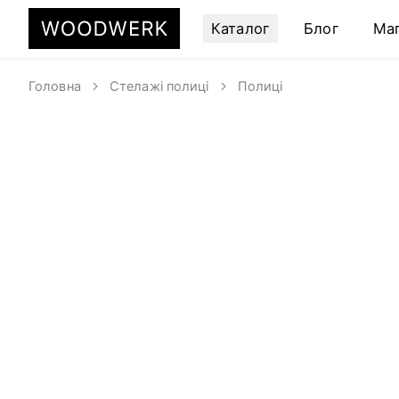
Каталог
Блог
Ма
Головна
Стелажі полиці
Полиці