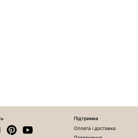
сь
Підтримка
Оплата і доставка
Повернення