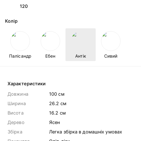
120
Колір
Палісандр
Ебен
Антік
Сивий
Характеристики
Довжина
100 cм
Ширина
26.2 cм
Висота
16.2 cм
Дерево
Ясен
Збірка
Легка збірка в домашніх умовах