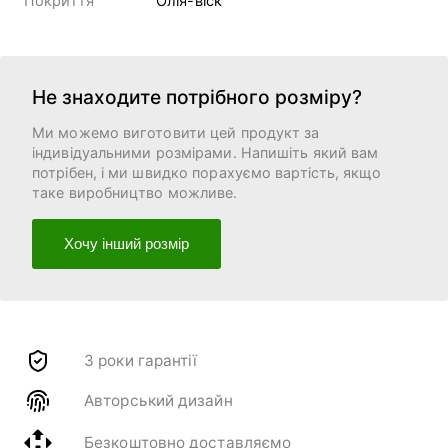
Покриття
Олія-віск
Не знаходите потрібного розміру?
Ми можемо виготовити цей продукт за
індивідуальними розмірами. Напишіть який вам
потрібен, і ми швидко порахуємо вартість, якщо
таке виробництво можливе.
Хочу інший розмір
3 роки гарантії
Авторський дизайн
Безкоштовно доставляємо