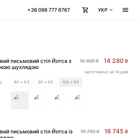
+38 098 777 6767
УКР
-
15
%
14 280
вий письмовий стіл Йотса з
16 800 ₴
₴
кою шухлядою
виготовимо за 14 днів
р
80 × 63
90 × 63
100 × 63
ELLER
-
15
%
16 745
вий письмовий стіл Йотса із
19 700 ₴
₴
лядою