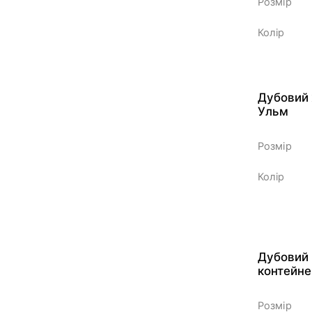
Розмір
Колір
Дубовий 
Ульм
Розмір
Колір
Дубовий 
контейн
Розмір