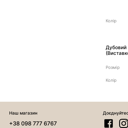
Колір
Дубовий 
(Виставк
Розмір
Колір
Наш магазин
Доєднуйте
+38 098 777 6767