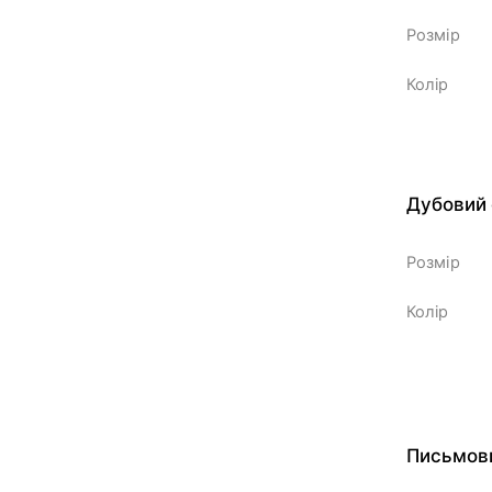
Розмір
Колір
Дубовий 
Розмір
Колір
Письмови