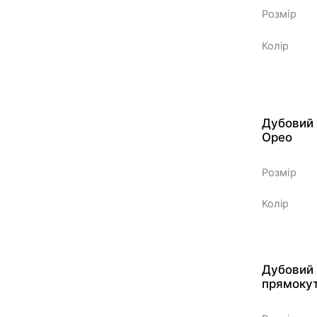
Розмір
Колір
Дубовий 
Орео
Розмір
Колір
Дубовий 
прямоку