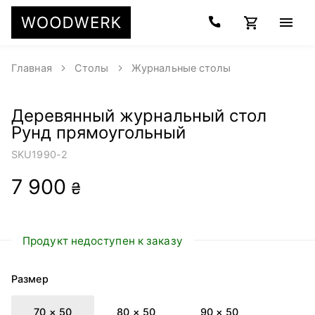
Главная
Столы
Журнальные столы
Деревянный журнальный стол
Рунд прямоугольный
SKU
1990-2
7 900
₴
Продукт недоступен к заказу
Размер
70 × 50
80 × 50
90 × 50