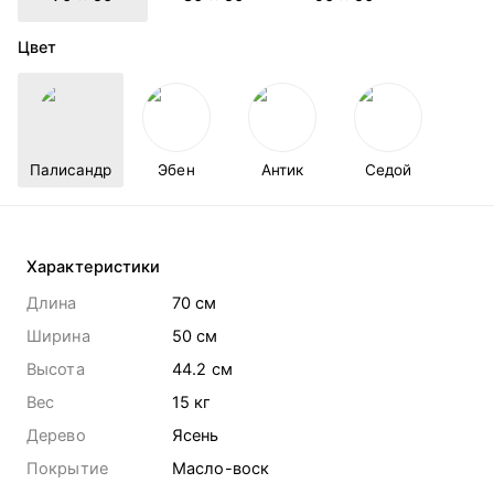
Цвет
Палисандр
Эбен
Антик
Седой
Характеристики
Длина
70 cм
Ширина
50 cм
Высота
44.2 cм
Вес
15
кг
Дерево
Ясень
Покрытие
Масло-воск