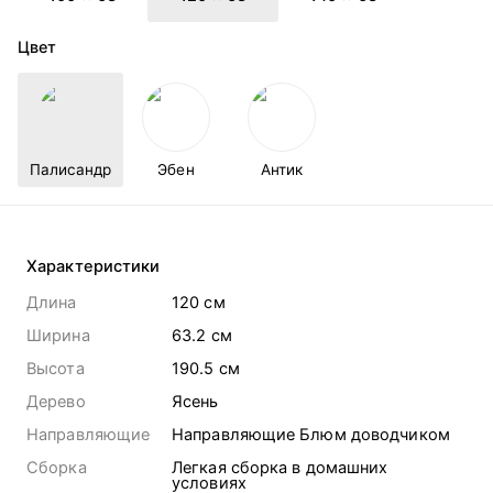
Цвет
Палисандр
Эбен
Антик
Характеристики
Длина
120 cм
Ширина
63.2 cм
Высота
190.5 cм
Дерево
Ясень
Направляющие
Направляющие Блюм доводчиком
Сборка
Легкая сборка в домашних
условиях