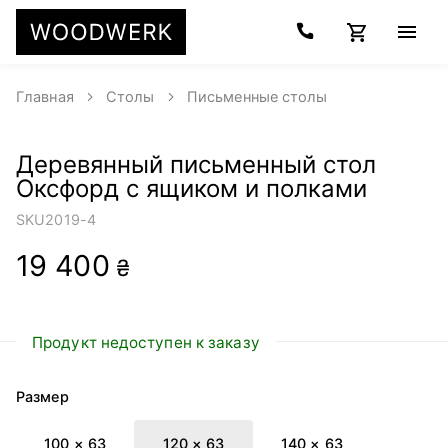
Главная
Столы
Письменные столы
Деревянный письменный стол
Оксфорд с ящиком и полками
SKU
2019-4
19 400
₴
Продукт недоступен к заказу
Размер
100 × 63
120 × 63
140 × 63