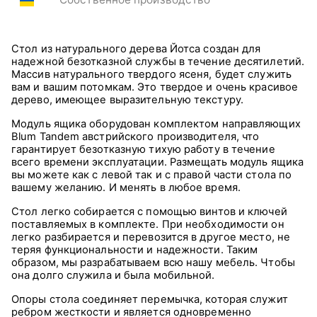
Стол из натурального дерева Йотса создан для
надежной безотказной службы в течение десятилетий.
Массив натурального твердого ясеня, будет служить
вам и вашим потомкам. Это твердое и очень красивое
дерево, имеющее выразительную текстуру.
Модуль ящика оборудован комплектом направляющих
Blum Tandem австрийского производителя, что
гарантирует безотказную тихую работу в течение
всего времени эксплуатации. Размещать модуль ящика
вы можете как с левой так и с правой части стола по
вашему желанию. И менять в любое время.
Стол легко собирается с помощью винтов и ключей
поставляемых в комплекте. При необходимости он
легко разбирается и перевозится в другое место, не
теряя функциональности и надежности. Таким
образом, мы разрабатываем всю нашу мебель. Чтобы
она долго служила и была мобильной.
Опоры стола соединяет перемычка, которая служит
ребром жесткости и является одновременно