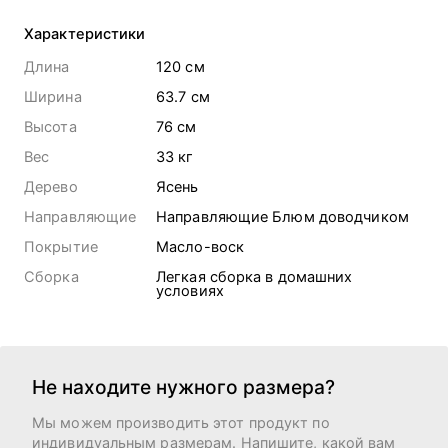
Характеристики
Длина
120 cм
Ширина
63.7 cм
Высота
76 cм
Вес
33
кг
Дерево
Ясень
Направляющие
Направляющие Блюм доводчиком
Покрытие
Масло-воск
Сборка
Легкая сборка в домашних
условиях
Не находите нужного размера?
Мы можем производить этот продукт по
индивидуальным размерам. Напишите, какой вам