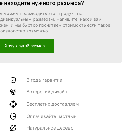
е находите нужного размера?
ы можем производить этот продукт по
ндивидуальным размерам. Напишите, какой вам
ужен, и мы быстро посчитаем стоимость если такое
роизводство возможно
Хочу другой размер
3 года гарантии
Авторский дизайн
Бесплатно доставляем
Оплачивайте частями
Натуральное дерево