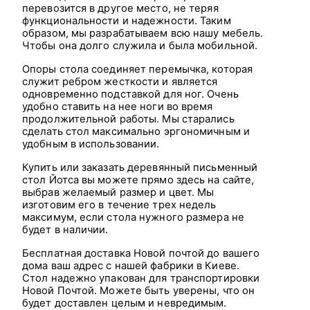
перевозится в другое место, не теряя
функциональности и надежности. Таким
образом, мы разрабатываем всю нашу мебель.
Чтобы она долго служила и была мобильной.
Опоры стола соединяет перемычка, которая
служит ребром жесткости и является
одновременно подставкой для ног. Очень
удобно ставить на нее ноги во время
продолжительной работы. Мы старались
сделать стол максимально эргономичным и
удобным в использовании.
Купить или заказать деревянный письменный
стол Йотса вы можете прямо здесь на сайте,
выбрав желаемый размер и цвет. Мы
изготовим его в течение трех недель
максимум, если стола нужного размера не
будет в наличии.
Бесплатная доставка Новой почтой до вашего
дома ваш адрес с нашей фабрики в Киеве.
Стол надежно упакован для транспортировки
Новой Почтой. Можете быть уверены, что он
будет доставлен целым и невредимым.