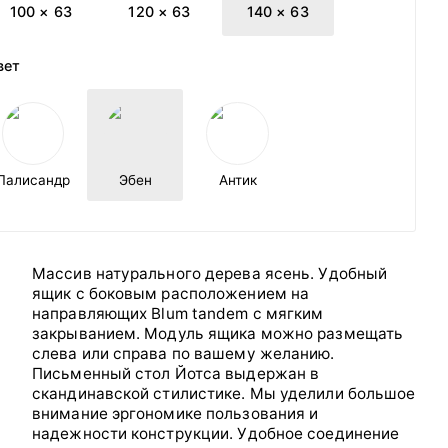
100 × 63
120 × 63
140 × 63
вет
Палисандр
Эбен
Антик
Массив натурального дерева ясень. Удобный
ящик с боковым расположением на
направляющих Blum tandem с мягким
закрыванием. Модуль ящика можно размещать
слева или справа по вашему желанию.
Письменный стол Йотса выдержан в
скандинавской стилистике. Мы уделили большое
внимание эргономике пользования и
надежности конструкции. Удобное соединение