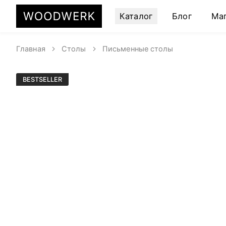
Каталог
Блог
Ма
Главная
Столы
Письменные столы
BESTSELLER