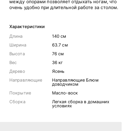
между опорами позволяет отдыхать ногам, что
очень удобно при длительной работе за столом.
Характеристики
Длина
140 cм
Ширина
63.7 cм
Высота
76 cм
Вес
36
кг
Дерево
Ясень
Направляющие
Направляющие Блюм
доводчиком
Покрытие
Масло-воск
Сборка
Легкая сборка в домашних
условиях