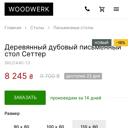
Главная
Столы
Письменные столы
НОВЫЙ
-
15
%
Деревянный дубовый письменный
стол Сеттер
SKU
2440-13
8 245
9 700 ₴
₴
доступна 22 дня
произведем за 14 дней
ЗАКАЗАТЬ
Размер
90 × 60
100 × 60
110 × 60