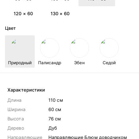
120 × 60
130 × 60
Цвет
Природный
Палисандр
Эбен
Седой
Характеристики
Длина
110 cм
Ширина
60 cм
Высота
76 cм
Дерево
Дуб
Направляющие
Направляющие Блюм доводчиком