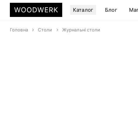
Каталог
Блог
Ма
Головна
Столи
Журнальні столи