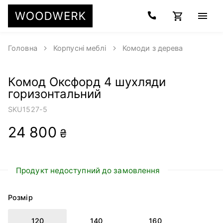
Головна
Корпусні меблі
Комоди з дерева
Комод Оксфорд 4 шухляди
горизонтальний
SKU
1527-5
24 800
₴
Продукт недоступний до замовлення
Розмір
120
140
160