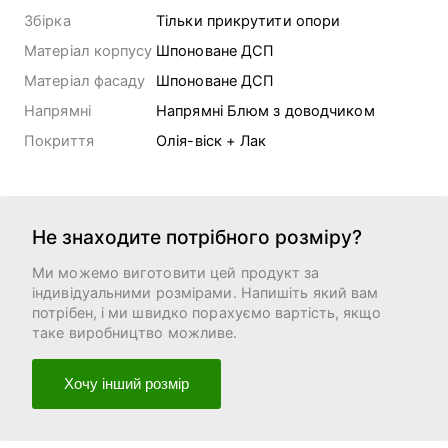
Збірка
Тільки прикрутити опори
Матеріал корпусу
Шпоноване ДСП
Матеріал фасаду
Шпоноване ДСП
Напрямні
Напрямні Блюм з доводчиком
Покриття
Олія-віск + Лак
Не знаходите потрібного розміру?
Ми можемо виготовити цей продукт за
індивідуальними розмірами. Напишіть який вам
потрібен, і ми швидко порахуємо вартість, якщо
таке виробництво можливе.
Хочу інший розмір