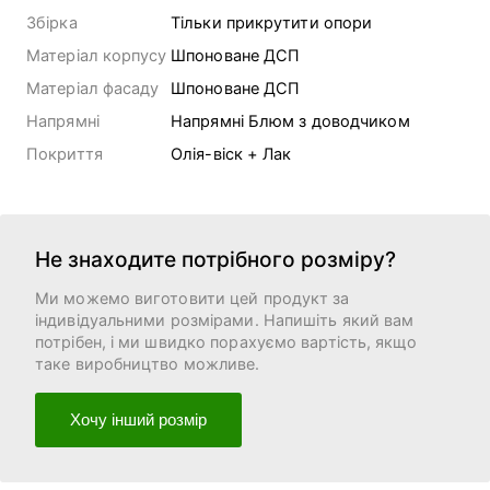
Збірка
Тільки прикрутити опори
Матеріал корпусу
Шпоноване ДСП
Матеріал фасаду
Шпоноване ДСП
Напрямні
Напрямні Блюм з доводчиком
Покриття
Олія-віск + Лак
Не знаходите потрібного розміру?
Ми можемо виготовити цей продукт за
індивідуальними розмірами. Напишіть який вам
потрібен, і ми швидко порахуємо вартість, якщо
таке виробництво можливе.
Хочу інший розмір