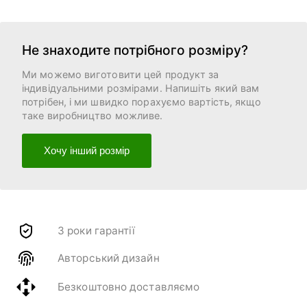
Не знаходите потрібного розміру?
Ми можемо виготовити цей продукт за
індивідуальними розмірами. Напишіть який вам
потрібен, і ми швидко порахуємо вартість, якщо
таке виробництво можливе.
Хочу інший розмір
3 роки гарантії
Авторський дизайн
Безкоштовно доставляємо