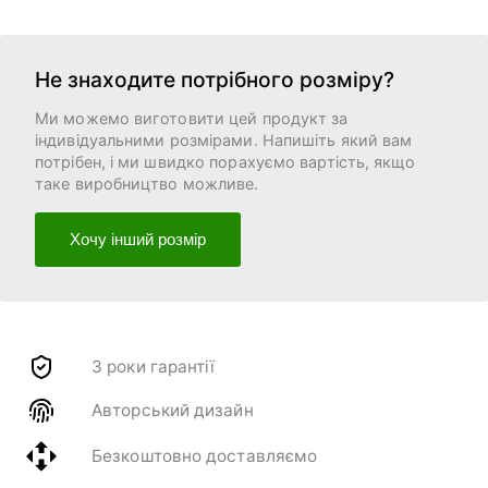
Не знаходите потрібного розміру?
Ми можемо виготовити цей продукт за
індивідуальними розмірами. Напишіть який вам
потрібен, і ми швидко порахуємо вартість, якщо
таке виробництво можливе.
Хочу інший розмір
3 роки гарантії
Авторський дизайн
Безкоштовно доставляємо