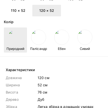
110 × 52
120 × 52
Колір
Природний
Палісандр
Ебен
Сивий
Характеристики
Довжина
120 cм
Ширина
52 cм
Висота
76 cм
Дерево
Дуб
Збірка
Легка збірка в домашніх умовах