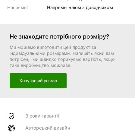
Напрямні
Напрямні Блюм з доводчиком
Не знаходите потрібного розміру?
Ми можемо виготовити цей продукт за
індивідуальними розмірами. Напишіть який вам
потрібен, і ми швидко порахуємо вартість, якщо
таке виробництво можливе.
Хочу інший розмір
3 роки гарантії
Авторський дизайн