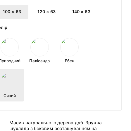
100 × 63
120 × 63
140 × 63
олір
Природний
Палісандр
Ебен
Сивий
Масив натурального дерева дуб. Зручна
шухляда з боковим розташуванням на