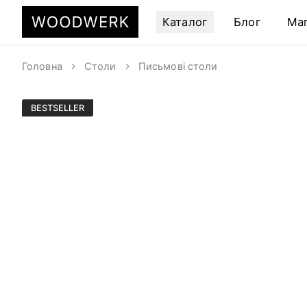
Каталог
Блог
Ма
Головна
Столи
Письмові столи
BESTSELLER