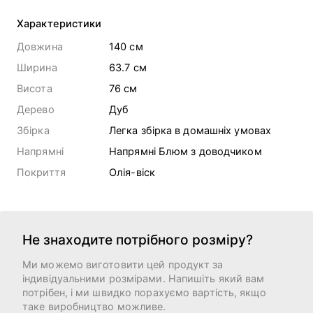
Характеристики
Довжина
140 cм
Ширина
63.7 cм
Висота
76 cм
Дерево
Дуб
Збірка
Легка збірка в домашніх умовах
Напрямні
Напрямні Блюм з доводчиком
Покриття
Олія-віск
Не знаходите потрібного розміру?
Ми можемо виготовити цей продукт за
індивідуальними розмірами. Напишіть який вам
потрібен, і ми швидко порахуємо вартість, якщо
таке виробництво можливе.