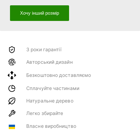
Хочу інший розмір
3 роки гарантії
Авторський дизайн
Безкоштовно доставляємо
Сплачуйте частинами
Натуральне дерево
Легко збирайте
Власне виробництво