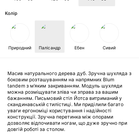
Колір
Природний
Палісандр
Ебен
Сивий
Масив натурального дерева дуб. Зручна шухляда з
боковим розташуванням на напрямних Blum
tandem з м’яким закриванням. Модуль шухляди
можна розміщувати зліва чи зправа за вашим
бажанням. Письмовий стіл Йотса витриманий у
скандинавській стилістиці. Ми приділили багато
уваги ергономіці користування і надійності
конструкції. Зручна перетинка між опорами
дозволяє відпочивати ногам, що дуже зручно при
довгій роботі за столом.