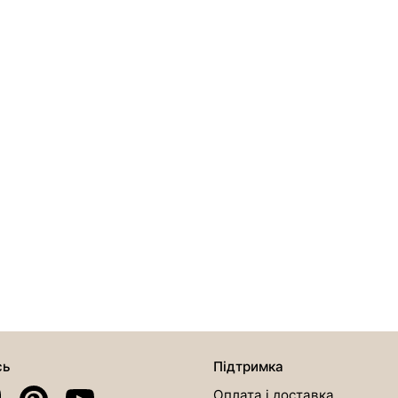
сь
Підтримка
Оплата і доставка