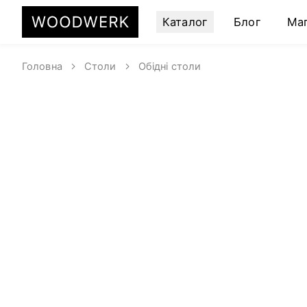
Каталог
Блог
Ма
Головна
Столи
Обідні столи