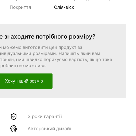
Покриття
Олія-віск
е знаходите потрібного розміру?
и можемо виготовити цей продукт за
дивідуальними розмірами. Напишіть який вам
трібен, і ми швидко порахуємо вартість, якщо таке
иробництво можливе.
Хочу інший розмір
3 роки гарантії
Авторський дизайн