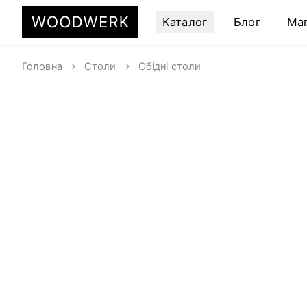
Каталог
Блог
Ма
Головна
Столи
Обідні столи