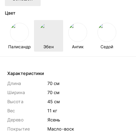
Цвет
Палисандр
Эбен
Антик
Седой
Характеристики
Длина
70 cм
Ширина
70 cм
Высота
45 cм
Вес
11
кг
Дерево
Ясень
Покрытие
Масло-воск