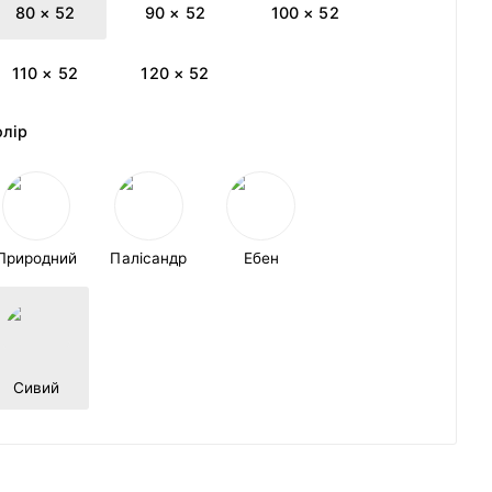
80 × 52
90 × 52
100 × 52
110 × 52
120 × 52
олір
Природний
Палісандр
Ебен
Сивий