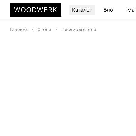
Каталог
Блог
Ма
Головна
Столи
Письмові столи