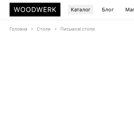
Каталог
Блог
Ма
Головна
Столи
Письмові столи