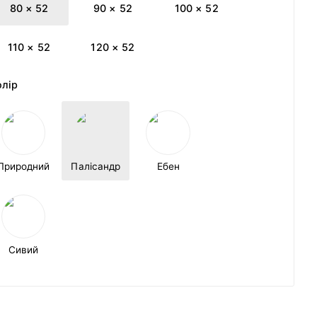
80 × 52
90 × 52
100 × 52
110 × 52
120 × 52
олір
Природний
Палісандр
Ебен
Сивий